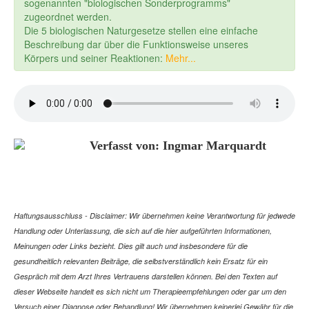
sogenannten "biologischen Sonderprogramms"
zugeordnet werden.
Die 5 biologischen Naturgesetze stellen eine einfache
Beschreibung dar über die Funktionsweise unseres
Körpers und seiner Reaktionen:
Mehr...
Verfasst von: Ingmar Marquardt
Haftungsausschluss - Disclaimer: Wir übernehmen keine Verantwortung für jedwede
Handlung oder Unterlassung, die sich auf die hier aufgeführten Informationen,
Meinungen oder Links bezieht. Dies gilt auch und insbesondere für die
gesundheitlich relevanten Beiträge, die selbstverständlich kein Ersatz für ein
Gespräch mit dem Arzt Ihres Vertrauens darstellen können. Bei den Texten auf
dieser Webseite handelt es sich nicht um Therapieempfehlungen oder gar um den
Versuch einer Diagnose oder Behandlung! Wir übernehmen keinerlei Gewähr für die