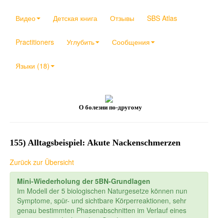
Видео
Детская книга
Отзывы
SBS Atlas
Practitioners
Углубить
Сообщения
Языки (18)
О болезни по-другому
155) Alltagsbeispiel: Akute Nackenschmerzen
Zurück zur Übersicht
Mini-Wiederholung der 5BN-Grundlagen
Im Modell der 5 biologischen Naturgesetze können nun
Symptome, spür- und sichtbare Körperreaktionen, sehr
genau bestimmten Phasenabschnitten im Verlauf eines