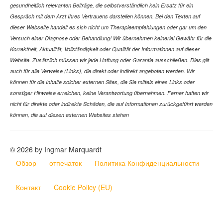
gesundheitlich relevanten Beiträge, die selbstverständlich kein Ersatz für ein
Gespräch mit dem Arzt Ihres Vertrauens darstellen können. Bei den Texten auf
dieser Webseite handelt es sich nicht um Therapieempfehlungen oder gar um den
Versuch einer Diagnose oder Behandlung! Wir übernehmen keinerlei Gewähr für die
Korrektheit, Aktualität, Vollständigkeit oder Qualität der Informationen auf dieser
Website. Zusätzlich müssen wir jede Haftung oder Garantie ausschließen. Dies gilt
auch für alle Verweise (Links), die direkt oder indirekt angeboten werden. Wir
können für die Inhalte solcher externen Sites, die Sie mittels eines Links oder
sonstiger Hinweise erreichen, keine Verantwortung übernehmen. Ferner haften wir
nicht für direkte oder indirekte Schäden, die auf Informationen zurückgeführt werden
können, die auf diesen externen Websites stehen
© 2026 by Ingmar Marquardt
Обзор
отпечаток
Политика Конфиденциальности
Контакт
Cookie Policy (EU)