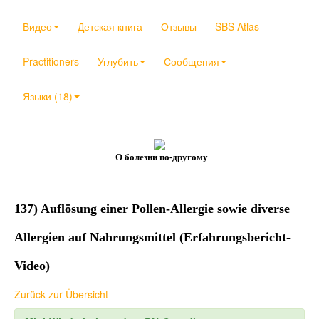
Видео
Детская книга
Отзывы
SBS Atlas
Practitioners
Углубить
Сообщения
Языки (18)
О болезни по-другому
137) Auflösung einer Pollen-Allergie sowie diverse
Allergien auf Nahrungsmittel (Erfahrungsbericht-
Video)
Zurück zur Übersicht