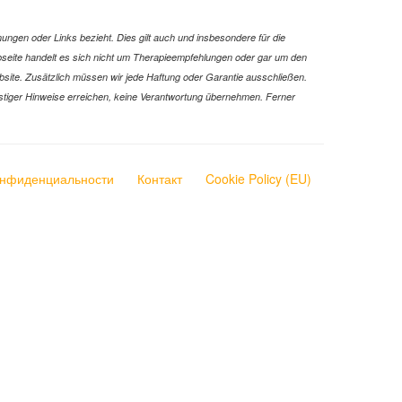
ungen oder Links bezieht. Dies gilt auch und insbesondere für die
Webseite handelt es sich nicht um Therapieempfehlungen oder gar um den
ebsite. Zusätzlich müssen wir jede Haftung oder Garantie ausschließen.
 sonstiger Hinweise erreichen, keine Verantwortung übernehmen. Ferner
онфиденциальности
Контакт
Cookie Policy (EU)