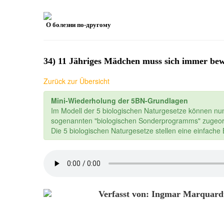
О болезни по-другому
34) 11 Jähriges Mädchen muss sich immer bew
Zurück zur Übersicht
Mini-Wiederholung der 5BN-Grundlagen
Im Modell der 5 biologischen Naturgesetze können nu
sogenannten "biologischen Sonderprogramms" zugeor
Die 5 biologischen Naturgesetze stellen eine einfach
Verfasst von: Ingmar Marquard