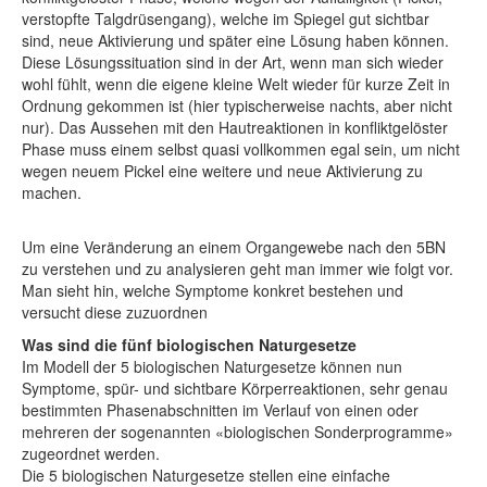
verstopfte Talgdrüsengang), welche im Spiegel gut sichtbar
sind, neue Aktivierung und später eine Lösung haben können.
Diese Lösungssituation sind in der Art, wenn man sich wieder
wohl fühlt, wenn die eigene kleine Welt wieder für kurze Zeit in
Ordnung gekommen ist (hier typischerweise nachts, aber nicht
nur). Das Aussehen mit den Hautreaktionen in konfliktgelöster
Phase muss einem selbst quasi vollkommen egal sein, um nicht
wegen neuem Pickel eine weitere und neue Aktivierung zu
machen.
Um eine Veränderung an einem Organgewebe nach den 5BN
zu verstehen und zu analysieren geht man immer wie folgt vor.
Man sieht hin, welche Symptome konkret bestehen und
versucht diese zuzuordnen
Was sind die fünf biologischen Naturgesetze
Im Modell der 5 biologischen Naturgesetze können nun
Symptome, spür- und sichtbare Körperreaktionen, sehr genau
bestimmten Phasenabschnitten im Verlauf von einen oder
mehreren der sogenannten «biologischen Sonderprogramme»
zugeordnet werden.
Die 5 biologischen Naturgesetze stellen eine einfache