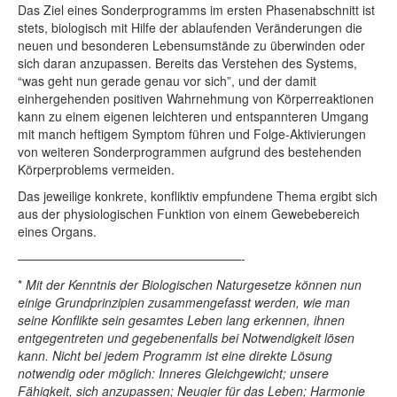
Das Ziel eines Sonderprogramms im ersten Phasenabschnitt ist
stets, biologisch mit Hilfe der ablaufenden Veränderungen die
neuen und besonderen Lebensumstände zu überwinden oder
sich daran anzupassen. Bereits das Verstehen des Systems,
“was geht nun gerade genau vor sich”, und der damit
einhergehenden positiven Wahrnehmung von Körperreaktionen
kann zu einem eigenen leichteren und entspannteren Umgang
mit manch heftigem Symptom führen und Folge-Aktivierungen
von weiteren Sonderprogrammen aufgrund des bestehenden
Körperproblems vermeiden.
Das jeweilige konkrete, konfliktiv empfundene Thema ergibt sich
aus der physiologischen Funktion von einem Gewebebereich
eines Organs.
——————————————————-
*
Mit der Kenntnis der Biologischen Naturgesetze können nun
einige Grundprinzipien zusammengefasst werden, wie man
seine Konﬂikte sein gesamtes Leben lang erkennen, ihnen
entgegentreten und gegebenenfalls bei Notwendigkeit lösen
kann. Nicht bei jedem Programm ist eine direkte Lösung
notwendig oder möglich: Inneres Gleichgewicht; unsere
Fähigkeit, sich anzupassen; Neugier für das Leben; Harmonie