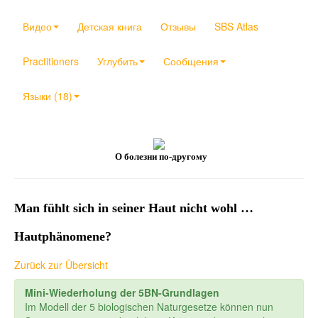
Видео
Детская книга
Отзывы
SBS Atlas
Practitioners
Углубить
Сообщения
Языки (18)
О болезни по-другому
Man fühlt sich in seiner Haut nicht wohl …
Hautphänomene?
Zurück zur Übersicht
Mini-Wiederholung der 5BN-Grundlagen
Im Modell der 5 biologischen Naturgesetze können nun