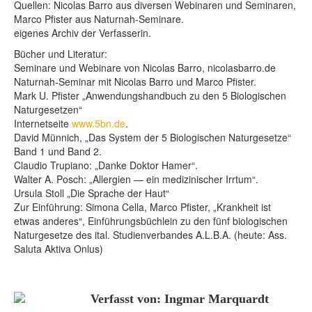
Quellen: Nicolas Barro aus diversen Webinaren und Seminaren,
Marco Pfister aus Naturnah-Seminare.
eigenes Archiv der Verfasserin.
Bücher und Literatur:
Seminare und Webinare von Nicolas Barro, nicolasbarro.de
Naturnah-Seminar mit Nicolas Barro und Marco Pfister.
Mark U. Pfister „Anwendungshandbuch zu den 5 Biologischen
Naturgesetzen“
Internetseite
www.5bn.de
.
David Münnich, „Das System der 5 Biologischen Naturgesetze“
Band 1 und Band 2.
Claudio Trupiano: „Danke Doktor Hamer“.
Walter A. Posch: „Allergien — ein medizinischer Irrtum“.
Ursula Stoll „Die Sprache der Haut“
Zur Einführung: Simona Cella, Marco Pfister, „Krankheit ist
etwas anderes“, Einführungsbüchlein zu den fünf biologischen
Naturgesetze des ital. Studienverbandes A.L.B.A. (heute: Ass.
Saluta Aktiva Onlus)
Verfasst von: Ingmar Marquardt