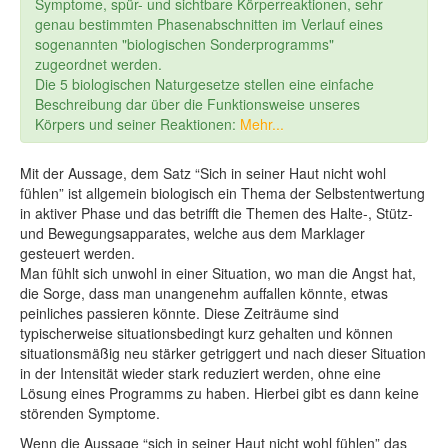
Symptome, spür- und sichtbare Körperreaktionen, sehr
genau bestimmten Phasenabschnitten im Verlauf eines
sogenannten "biologischen Sonderprogramms"
zugeordnet werden.
Die 5 biologischen Naturgesetze stellen eine einfache
Beschreibung dar über die Funktionsweise unseres
Körpers und seiner Reaktionen:
Mehr...
Mit der Aussage, dem Satz “Sich in seiner Haut nicht wohl
fühlen” ist allgemein biologisch ein Thema der Selbstentwertung
in aktiver Phase und das betrifft die Themen des Halte-, Stütz-
und Bewegungsapparates, welche aus dem Marklager
gesteuert werden.
Man fühlt sich unwohl in einer Situation, wo man die Angst hat,
die Sorge, dass man unangenehm auffallen könnte, etwas
peinliches passieren könnte. Diese Zeiträume sind
typischerweise situationsbedingt kurz gehalten und können
situationsmäßig neu stärker getriggert und nach dieser Situation
in der Intensität wieder stark reduziert werden, ohne eine
Lösung eines Programms zu haben. Hierbei gibt es dann keine
störenden Symptome.
Wenn die Aussage “sich in seiner Haut nicht wohl fühlen” das