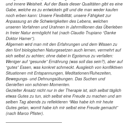
und innere Weisheit. Auf der Basis dieser Qualitäten gibt es eine
Gabe, welche es zu entwickeln gilt und die man weder kaufen
noch erben kann: Unsere Flexibilität, unsere Fähigkeit zur
Anpassung an die Schwierigkeiten des Lebens, welchen
unseren Vorfahren und Urahnen in Jahrmillionen das Überleben
in freier Natur ermöglicht hat (nach Claudio Trupiano “Danke
Doktor Hamer”).
Allgemein wird man mit den Erfahrungen und dem Wissen zu
den fünf biologischen Naturgesetzen auch lernen, vermehrt auf
sich selbst zu achten; ohne dabei in Egoismus zu verfallen:
Weniger auf “gesunde” Ernährung (was soll das sein?), aber auf
“gutes” Essen, was konkret schmeckt. Ausgleich von konfliktiven
Situationen mit Entspannungen, Meditationen/Ruhezeiten,
Bewegungs- und Dehnungsübungen. Das Suchen und
Genießen von schönen Momenten.
Gezielter Ansatz nicht nur in der Therapie ist, sich selbst täglich
etwas Gutes zu tun, sich selbst eine Freude zu machen und am
selben Tag abends zu reflektieren “Was habe ich mir heute
Gutes getan, womit habe ich mir selbst eine Freude gemacht”
(nach Marco Pfister).
———————————————