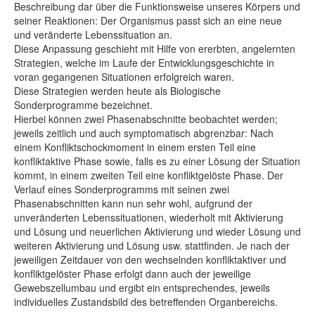
Beschreibung dar über die Funktionsweise unseres Körpers und
seiner Reaktionen: Der Organismus passt sich an eine neue
und veränderte Lebenssituation an.
Diese Anpassung geschieht mit Hilfe von ererbten, angelernten
Strategien, welche im Laufe der Entwicklungsgeschichte in
voran gegangenen Situationen erfolgreich waren.
Diese Strategien werden heute als Biologische
Sonderprogramme bezeichnet.
Hierbei können zwei Phasenabschnitte beobachtet werden;
jeweils zeitlich und auch symptomatisch abgrenzbar: Nach
einem Konfliktschockmoment in einem ersten Teil eine
konfliktaktive Phase sowie, falls es zu einer Lösung der Situation
kommt, in einem zweiten Teil eine konfliktgelöste Phase. Der
Verlauf eines Sonderprogramms mit seinen zwei
Phasenabschnitten kann nun sehr wohl, aufgrund der
unveränderten Lebenssituationen, wiederholt mit Aktivierung
und Lösung und neuerlichen Aktivierung und wieder Lösung und
weiteren Aktivierung und Lösung usw. stattfinden. Je nach der
jeweiligen Zeitdauer von den wechselnden konfliktaktiver und
konfliktgelöster Phase erfolgt dann auch der jeweilige
Gewebszellumbau und ergibt ein entsprechendes, jeweils
individuelles Zustandsbild des betreffenden Organbereichs.