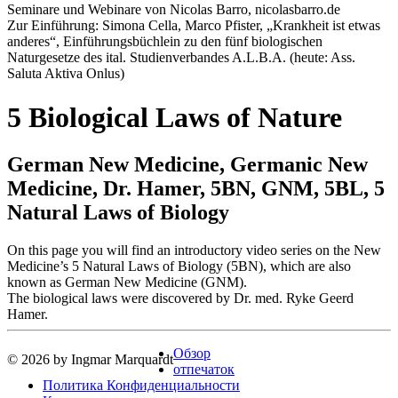
Seminare und Webinare von Nicolas Barro, nicolasbarro.de
Zur Einführung: Simona Cella, Marco Pfister, „Krankheit ist etwas
anderes“, Einführungsbüchlein zu den fünf biologischen
Naturgesetze des ital. Studienverbandes A.L.B.A. (heute: Ass.
Saluta Aktiva Onlus)
5 Biological Laws of Nature
German New Medicine, Germanic New
Medicine, Dr. Hamer, 5BN, GNM, 5BL, 5
Natural Laws of Biology
On this page you will find an introductory video series on the New
Medicine’s 5 Natural Laws of Biology (5BN), which are also
known as German New Medicine (GNM).
The biological laws were discovered by Dr. med. Ryke Geerd
Hamer.
Обзор
© 2026 by Ingmar Marquardt
отпечаток
Политика Конфиденциальности