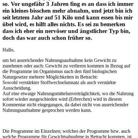
so. Vor ungefähr 3 Jahren fing es an dass ich immer
ein kleines bisschen mehr abnahm, und jetzt bin ich
seit letztem Jahr auf 51 Kilo und kann essen bis mir
übel wird, es hilft alles nichts. Es sei zu bemerken
dass ich eher ein nervöser und ängstlicher Typ bin,
doch das war auch schon früher so.
Hallo,
um bei ausreichender Nahrungsaufnahme kein Gewicht zu
zunehmen oder auch: Gewicht zu verlieren kommen in Bezug auf
die Programme im Organismus nach den fünf biologischen
Naturgesetze mehrere Möglichkeiten in Betracht:
Sowohl verstärkter Stoffwechselumsatz als auch verstärkte
Ausscheidung.
Auf eine etwaige Nahrungsmittelunverträglichkeit, wo die Nahrung
sofort wieder ausgeschieden wird (Erbrechen) wird in diesem
Kommentar nicht eingegangen, da dabei nicht von ausreichender
Nahrungsaufnahme gesprochen werden kann.
Die Programme im Einzelnen; welches der Programme bzw. auch
welche Programme für Gewichtsabnahme in Betracht kommen, ist