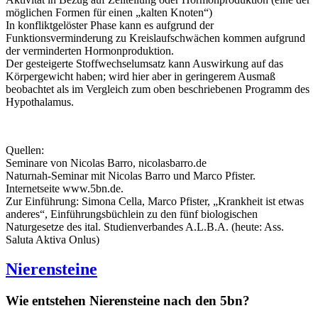
möglichen Formen für einen „kalten Knoten“)
In konfliktgelöster Phase kann es aufgrund der
Funktionsverminderung zu Kreislaufschwächen kommen aufgrund
der verminderten Hormonproduktion.
Der gesteigerte Stoffwechselumsatz kann Auswirkung auf das
Körpergewicht haben; wird hier aber in geringerem Ausmaß
beobachtet als im Vergleich zum oben beschriebenen Programm des
Hypothalamus.
Quellen:
Seminare von Nicolas Barro, nicolasbarro.de
Naturnah-Seminar mit Nicolas Barro und Marco Pfister.
Internetseite www.5bn.de.
Zur Einführung: Simona Cella, Marco Pfister, „Krankheit ist etwas
anderes“, Einführungsbüchlein zu den fünf biologischen
Naturgesetze des ital. Studienverbandes A.L.B.A. (heute: Ass.
Saluta Aktiva Onlus)
Nierensteine
Wie entstehen Nierensteine nach den 5bn?