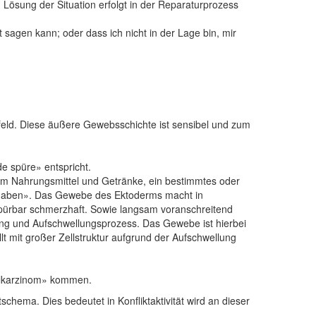
ung der Situation erfolgt in der Reparaturprozess
 sagen kann; oder dass ich nicht in der Lage bin, mir
ld. Diese äußere Gewebsschichte ist sensibel und zum
e spüre» entspricht.
um Nahrungsmittel und Getränke, ein bestimmtes oder
d haben». Das Gewebe des Ektoderms macht in
 spürbar schmerzhaft. Sowie langsam voranschreitend
ng und Aufschwellungsprozess. Das Gewebe ist hierbei
 mit großer Zellstruktur aufgrund der Aufschwellung
helkarzinom» kommen.
ma. Dies bedeutet in Konfliktaktivität wird an dieser