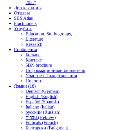
2022)
Детская книга
Отзывы
SBS Atlas
Practitioners
Углубить
Education, Study groups, …
Literature
Research
Сообщения
Больше
Контакт
5BN brochure
Информационный бюллетень
Участие / Пожертвования
Новости
Языки (18)
Deutsch (German)
English (English)
Español (Spanish)
Italiano (Italian)
русский (Russian)
עברית (Hebrew)
Français (French)
Български (Bulgarian)